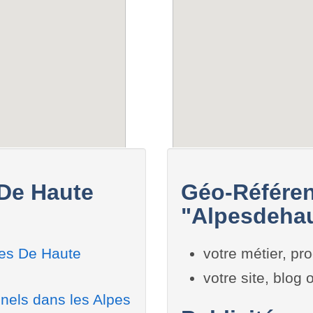
 De Haute
Géo-Référen
"Alpesdehau
es De Haute
votre métier, pro
votre site, blog
nels dans les Alpes