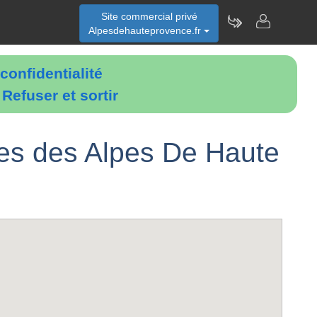
Site commercial privé
Alpesdehauteprovence.fr
confidentialité
é
Refuser et sortir
tes des Alpes De Haute