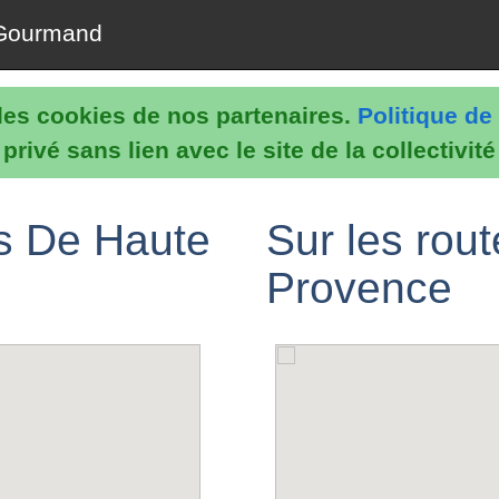
Gourmand
e les cookies de nos partenaires.
Politique de 
rivé sans lien avec le site de la collectivit
es De Haute
Sur les rou
Provence