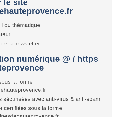
 le site
ehauteprovence.fr
il ou thématique
teur
de la newsletter
on numérique @ / https
teprovence
sous la forme
ehauteprovence.fr
es sécurisées avec anti-virus & anti-spam
t certifiées sous la forme
.alpesdehauteprovence.fr