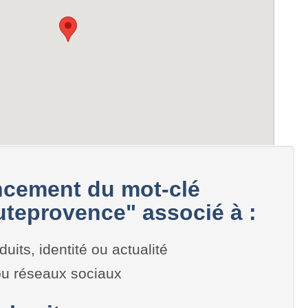
cement du mot-clé
teprovence" associé à :
duits, identité ou actualité
 ou réseaux sociaux