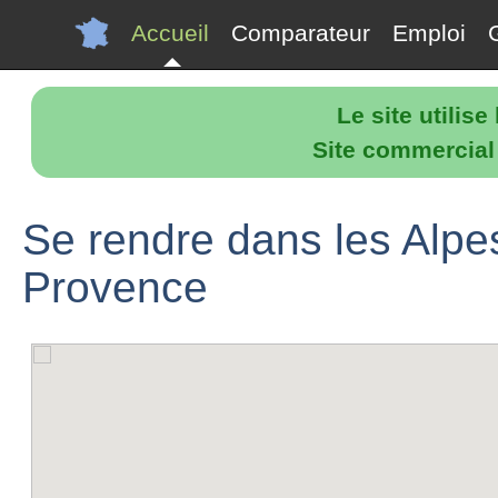
Accueil
Comparateur
Emploi
Le site utilis
Site commercial p
Se rendre dans les Alp
Provence