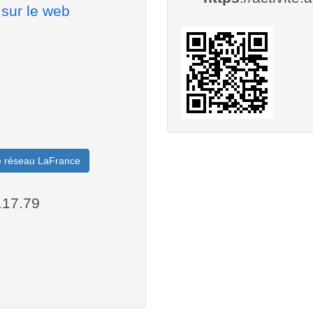
 sur le web
le réseau LaFrance
.17.79