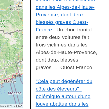
dans les Alpes-de-Haute-
Provence, dont deux
blessés graves Ouest-
France
Un choc frontal
entre deux voitures fait
trois victimes dans les
Alpes-de-Haute-Provence,
dont deux blessés
graves .... Ouest-France
"Cela peut dégénérer du
côté des éleveurs" :
polémique autour d'une
louve abattue dans les
Points © 2012 LINZ