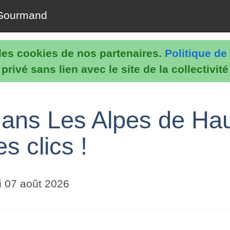
Gourmand
e les cookies de nos partenaires.
Politique de 
rivé sans lien avec le site de la collectivit
dans Les Alpes de Ha
 clics !
 07 août 2026