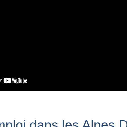
mploi dans les Alpes 