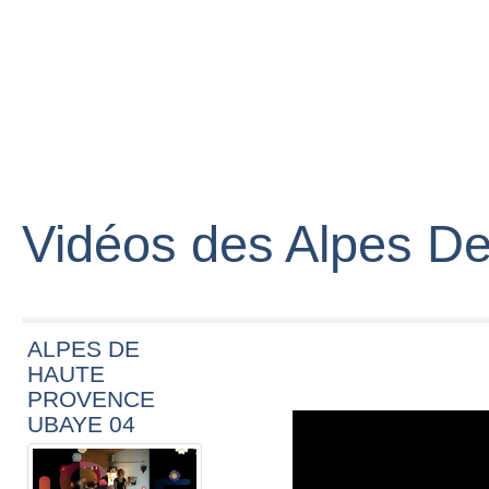
Vidéos des Alpes D
ALPES DE
HAUTE
PROVENCE
UBAYE 04