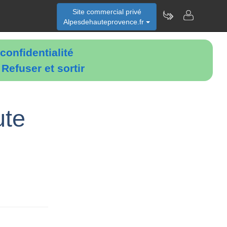
Site commercial privé
Alpesdehauteprovence.fr
confidentialité
é
Refuser et sortir
ute