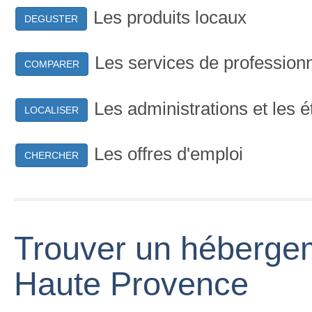
Les produits locaux
DEGUSTER
Les services de profession
COMPARER
Les administrations et les 
LOCALISER
Les offres d'emploi
CHERCHER
Trouver un héberge
Haute Provence