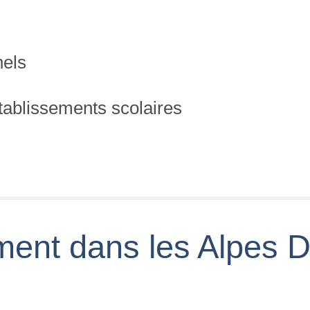
nels
établissements scolaires
ment dans les Alpes 