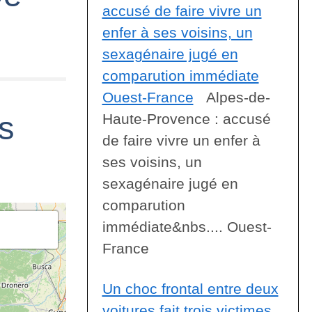
accusé de faire vivre un
enfer à ses voisins, un
sexagénaire jugé en
comparution immédiate
Ouest-France
Alpes-de-
es
Haute-Provence : accusé
de faire vivre un enfer à
ses voisins, un
sexagénaire jugé en
comparution
immédiate&nbs.... Ouest-
France
Un choc frontal entre deux
voitures fait trois victimes