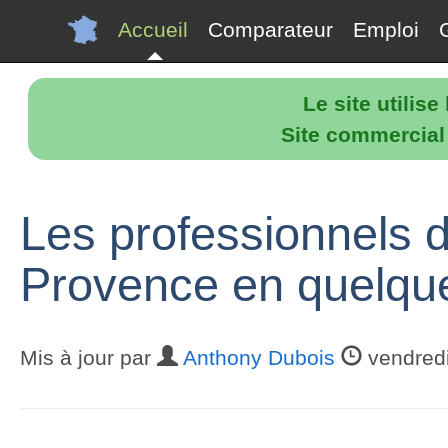
Accueil
Comparateur
Emploi
Le site utilis
Site commercial p
Les professionnels 
Provence en quelques
Mis à jour par
Anthony Dubois
vendredi