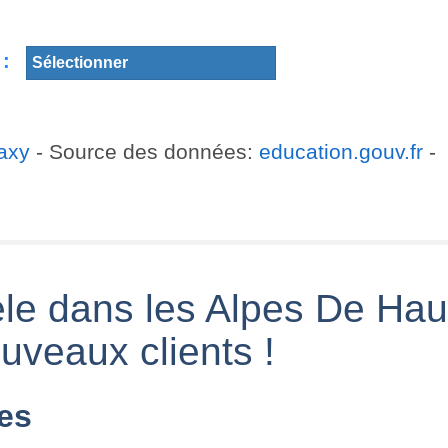
 :
axy
- Source des données:
education.gouv.fr
-
èle dans les Alpes De Hau
uveaux clients !
tes