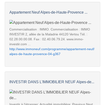
Appartement Neuf Alpes-de-Haute-Provence ...
Commercialisation : IMMO. Commercialisation : IMMO
INVESTIR 2, allée de la Maladrie 44120 Vertou Tél. :
02.28.00.00.08. Fax : 02.40.06.79.24. www.immo-
investir.com ...
http://www.immoneuf.com/programme/appartement-neuf/
alpes-de-haute-provence-04-g367
INVESTIR DANS L'IMMOBILIER NEUF Alpes-de...
Investir à l'étranger; Actualité immobilière; Previous Next.