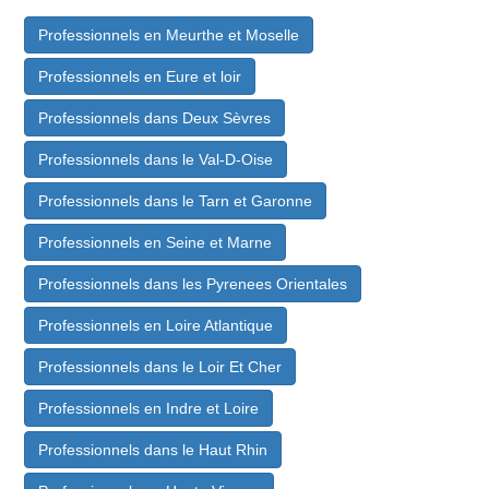
Professionnels en Meurthe et Moselle
Professionnels en Eure et loir
Professionnels dans Deux Sèvres
Professionnels dans le Val-D-Oise
Professionnels dans le Tarn et Garonne
Professionnels en Seine et Marne
Professionnels dans les Pyrenees Orientales
Professionnels en Loire Atlantique
Professionnels dans le Loir Et Cher
Professionnels en Indre et Loire
Professionnels dans le Haut Rhin