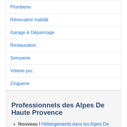
Plomberie
Rénovation habitât
Garage & Dépannage
Restauration
Serrurerie
Vitrerie pvc
Zinguerie
Professionnels des Alpes De
Haute Provence
Nouveau !
Hébergements dans les Alpes De